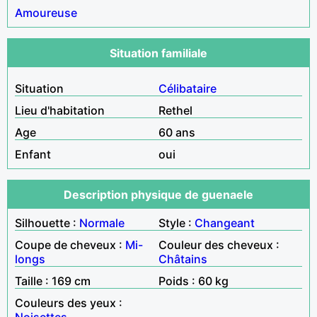
Amoureuse
Situation familiale
Situation
Célibataire
Lieu d'habitation
Rethel
Age
60 ans
Enfant
oui
Description physique de guenaele
Silhouette :
Normale
Style :
Changeant
Coupe de cheveux :
Mi-
Couleur des cheveux :
longs
Châtains
Taille : 169 cm
Poids : 60 kg
Couleurs des yeux :
Noisettes