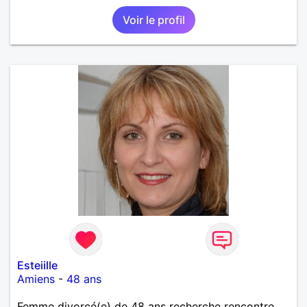
Voir le profil
Esteiille
Amiens
-
48 ans
Femme divorcé(e) de 48 ans recherche rencontre