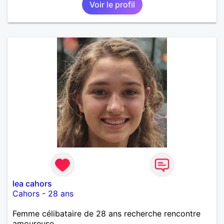
Voir le profil
lea cahors
Cahors
-
28 ans
Femme célibataire de 28 ans recherche rencontre
amoureuse