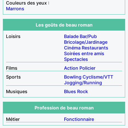
Couleurs des yeux :
Marrons
Les goûts de beau roman
Loisirs
Balade
Bar/Pub
Bricolage/Jardinage
Cinéma
Restaurants
Soirées entre amis
Spectacles
Films
Action
Policier
Sports
Bowling
Cyclisme/VTT
Jogging/Running
Musiques
Blues
Rock
Profession de beau roman
Métier
Fonctionnaire