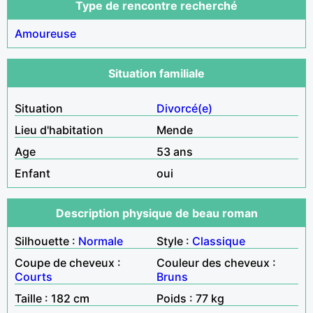
Type de rencontre recherché
Amoureuse
Situation familiale
Situation
Divorcé(e)
Lieu d'habitation
Mende
Age
53 ans
Enfant
oui
Description physique de beau roman
Silhouette :
Normale
Style :
Classique
Coupe de cheveux :
Couleur des cheveux :
Courts
Bruns
Taille : 182 cm
Poids : 77 kg