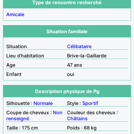
Type de rencontre recherché
Amicale
Situation familiale
Situation
Célibataire
Lieu d'habitation
Brive-la-Gaillarde
Age
47 ans
Enfant
oui
Description physique de Pg
Silhouette :
Normale
Style :
Sportif
Coupe de cheveux :
Non
Couleur des cheveux :
renseigné
Châtains
Taille : 175 cm
Poids : 68 kg