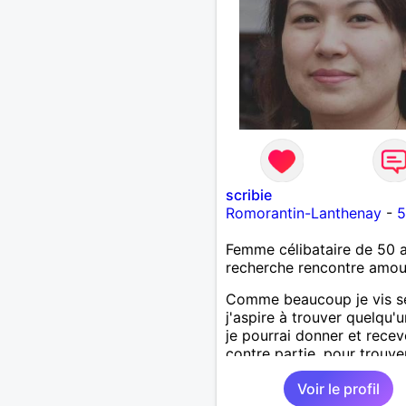
scribie
Romorantin-Lanthenay
-
5
Femme célibataire de 50 
recherche rencontre amo
Comme beaucoup je vis se
j'aspire à trouver quelqu'u
je pourrai donner et recev
contre partie, pour trouver
bonheur tout seimplement
Voir le profil