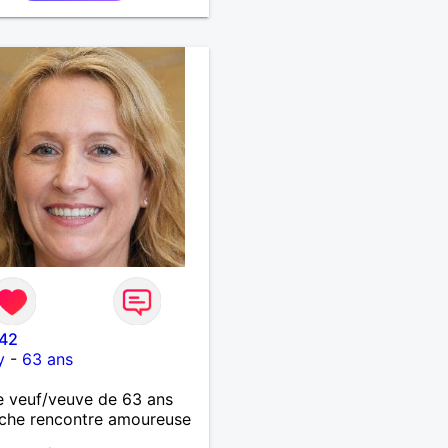
 42
y
-
63 ans
 veuf/veuve de 63 ans
che rencontre amoureuse