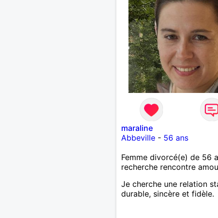
maraline
Abbeville
-
56 ans
Femme divorcé(e) de 56 
recherche rencontre amo
Je cherche une relation st
durable, sincère et fidèle.