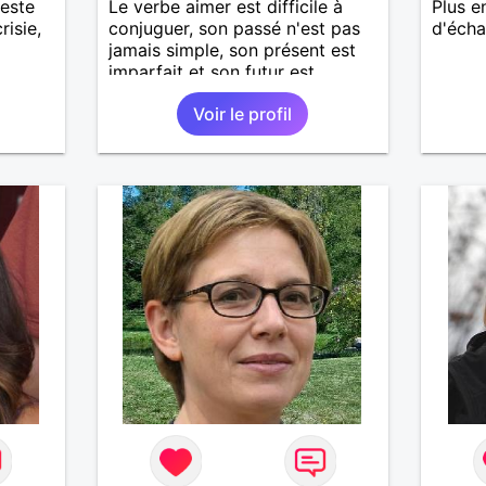
teste
Le verbe aimer est difficile à
Plus e
risie,
conjuguer, son passé n'est pas
d'écha
jamais simple, son présent est
imparfait et son futur est
conditionnel.
Voir le profil