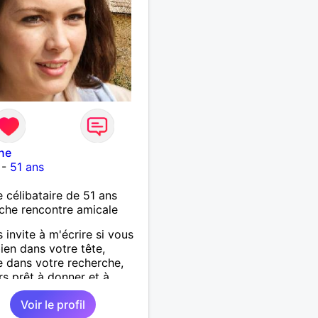
ne
-
51 ans
célibataire de 51 ans
che rencontre amicale
s invite à m'écrire si vous
bien dans votre tête,
e dans votre recherche,
rs prêt à donner et à
ir.
Voir le profil