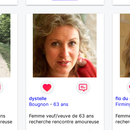
dystelle
flo du
Bougnon
-
63 ans
Firmin
ans
Femme veuf/veuve de 63 ans
Femme
ureuse
recherche rencontre amoureuse
recher