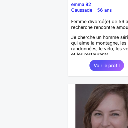
emma 82
Caussade
-
56 ans
Femme divorcé(e) de 56 
recherche rencontre amo
Je cherche un homme sér
qui aime la montagne, les
randonnées, le vélo, les 
et les restaurants.
Voir le profil