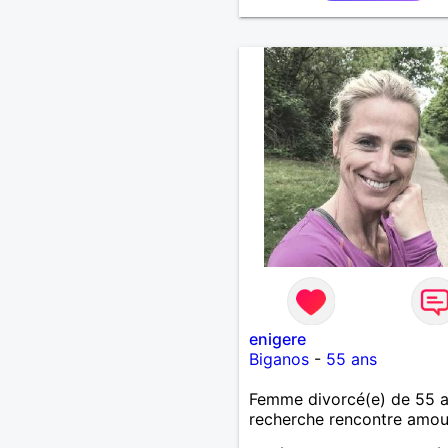
enigere
Biganos
-
55 ans
Femme divorcé(e) de 55 
recherche rencontre amo