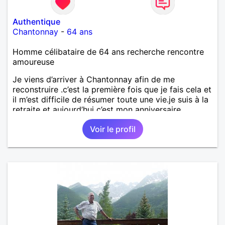
Authentique
Chantonnay
-
64 ans
Homme célibataire de 64 ans recherche rencontre
amoureuse
Je viens d’arriver à Chantonnay afin de me
reconstruire .c’est la première fois que je fais cela et
il m’est difficile de résumer toute une vie.je suis à la
retraite et aujourd’hui c’est mon anniversaire
!J’aimerais rencontrer quelqu’un qui partage les
Voir le profil
mêmes valeurs qui font de quelqu’un un être humain