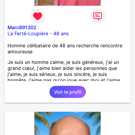
Marc891302
La Ferté-Loupière
-
48 ans
Homme célibataire de 48 ans recherche rencontre
amoureuse
Je suis un homme calme, je suis généreux, j'ai un
grand cœur, j'aime bien aider les personnes que
j'aime, je suis sérieux, je suis sincère, je suis
honnête, j'aime pas qu'on joue avec moi et j'aime
pas les mensonges. Je cherche une relation
Voir le profil
amoureuse et sérieuse.