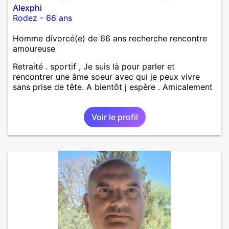
Alexphi
Rodez
-
66 ans
Homme divorcé(e) de 66 ans recherche rencontre
amoureuse
Retraité . sportif , Je suis là pour parler et
rencontrer une âme soeur avec qui je peux vivre
sans prise de tête. A bientôt j espère . Amicalement
Voir le profil