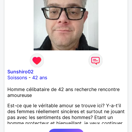
Sunshiro02
Soissons
-
42 ans
Homme célibataire de 42 ans recherche rencontre
amoureuse
Est-ce que le véritable amour se trouve ici? Y-a-t'il
des femmes réellement sincères et surtout ne jouant
pas avec les sentiments des hommes? Etant un
homme protecteur et bienveillant, je veux continuer
d'y croire et pouvoir enfin former la petite famille