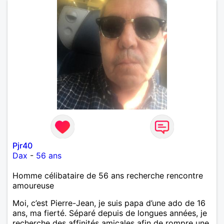
Pjr40
Dax
-
56 ans
Homme célibataire de 56 ans recherche rencontre
amoureuse
Moi, c’est Pierre-Jean, je suis papa d’une ado de 16
ans, ma fierté. Séparé depuis de longues années, je
recherche des affinités amicales afin de rompre une